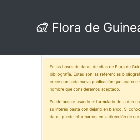
Flora de Guine
Bibliografía
En las bases de datos de citas de Flora de Gui
bibliografía. Estas son las referencias bibliogr
crece con cada nueva publicación que aparece s
nombre que consideramos aceptado.
Puede buscar usando el formulario de la derecha,
su interés basta con dejarlo en blanco. Si cono
datos puede informarnos en la dirección de corr