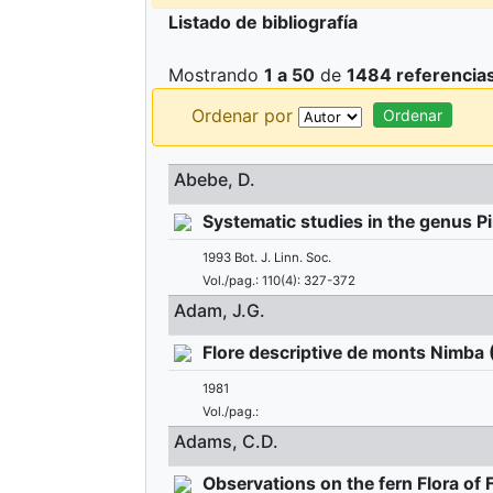
Listado de bibliografía
Mostrando
1 a 50
de
1484 referencia
Ordenar por
Abebe, D.
Systematic studies in the genus Pim
1993 Bot. J. Linn. Soc.
Vol./pag.: 110(4): 327-372
Adam, J.G.
Flore descriptive de monts Nimba (C
1981
Vol./pag.:
Adams, C.D.
Observations on the fern Flora of F