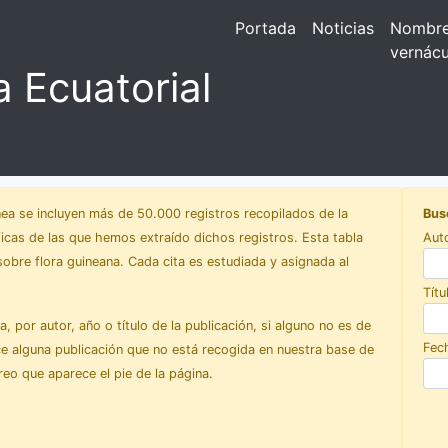
Portada
Noticias
Nombr
vernácu
a Ecuatorial
nea se incluyen más de 50.000 registros recopilados de la
Busc
áficas de las que hemos extraído dichos registros. Esta tabla
Aut
obre flora guineana. Cada cita es estudiada y asignada al
Títu
 por autor, año o título de la publicación, si alguno no es de
Fec
ce alguna publicación que no está recogida en nuestra base de
eo que aparece el pie de la página.