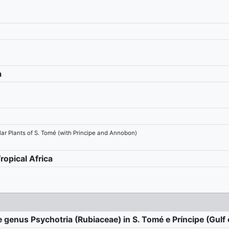
a
ular Plants of S. Tomé (with Principe and Annobon)
ropical Africa
genus Psychotria (Rubiaceae) in S. Tomé e Príncipe (Gulf 