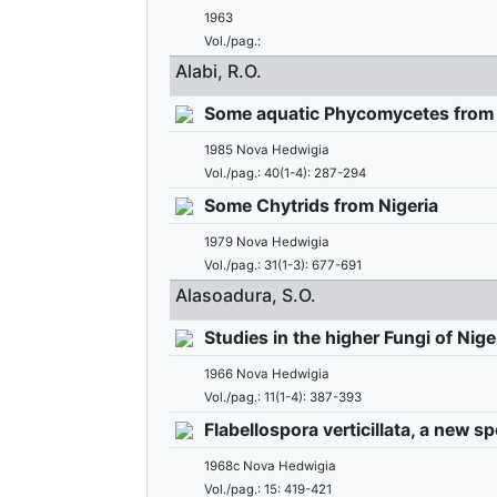
1963
Vol./pag.:
Alabi, R.O.
Some aquatic Phycomycetes from th
1985 Nova Hedwigia
Vol./pag.: 40(1-4): 287-294
Some Chytrids from Nigeria
1979 Nova Hedwigia
Vol./pag.: 31(1-3): 677-691
Alasoadura, S.O.
Studies in the higher Fungi of Nige
1966 Nova Hedwigia
Vol./pag.: 11(1-4): 387-393
Flabellospora verticillata, a new 
1968c Nova Hedwigia
Vol./pag.: 15: 419-421