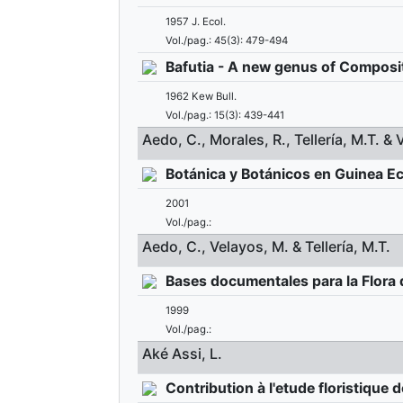
1957 J. Ecol.
Vol./pag.: 45(3): 479-494
Bafutia - A new genus of Compos
1962 Kew Bull.
Vol./pag.: 15(3): 439-441
Aedo, C., Morales, R., Tellería, M.T. & 
Botánica y Botánicos en Guinea Ec
2001
Vol./pag.:
Aedo, C., Velayos, M. & Tellería, M.T.
Bases documentales para la Flora 
1999
Vol./pag.:
Aké Assi, L.
Contribution à l'etude floristique d