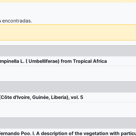
s
encontradas.
pinella L. ( Umbelliferae) from Tropical Africa
ôte d'Ivoire, Guinée, Liberia), vol. 5
ernando Poo. I. A description of the vegetation with partic