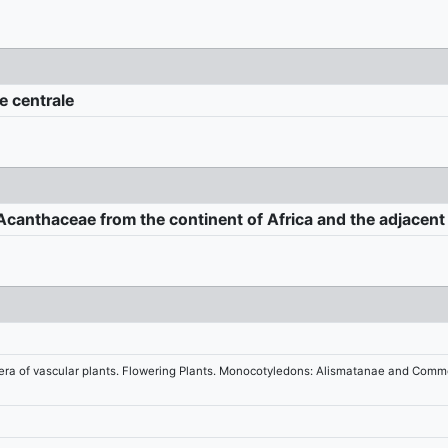
e centrale
Acanthaceae from the continent of Africa and the adjacent
genera of vascular plants. Flowering Plants. Monocotyledons: Alismatanae and Co