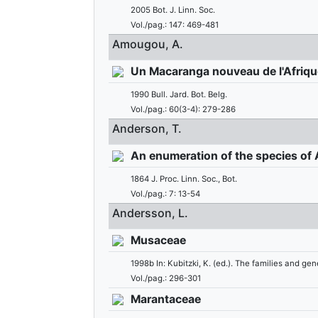
2005 Bot. J. Linn. Soc.
Vol./pag.: 147: 469-481
Amougou, A.
Un Macaranga nouveau de l'Afriqu
1990 Bull. Jard. Bot. Belg.
Vol./pag.: 60(3-4): 279-286
Anderson, T.
An enumeration of the species of 
1864 J. Proc. Linn. Soc., Bot.
Vol./pag.: 7: 13-54
Andersson, L.
Musaceae
1998b In: Kubitzki, K. (ed.). The families and 
Vol./pag.: 296-301
Marantaceae