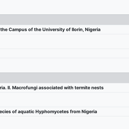
e Campus of the University of Ilorin, Nigeria
ria. II. Macrofungi associated with termite nests
species of aquatic Hyphomycetes from Nigeria