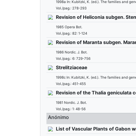
1998a In: Kubitzki, K. (ed.). The families and 
Vol./pag.: 278-293
Revision of Heliconia subgen. St
1985 Opera Bot.
Vol./pag.: 82: 1-124
Revision of Maranta subgen. Mara
1986 Nordic. J. Bot.
Vol./pag.: 6: 729-756
Strelitziaceae
1998c In: Kubitzki, K. (ed.). The families and 
Vol./pag.: 451-455
Revision of the Thalia geniculata
1981 Nordic. J. Bot.
Vol./pag.: 1: 48-56
Anónimo
List of Vascular Plants of Gabon 