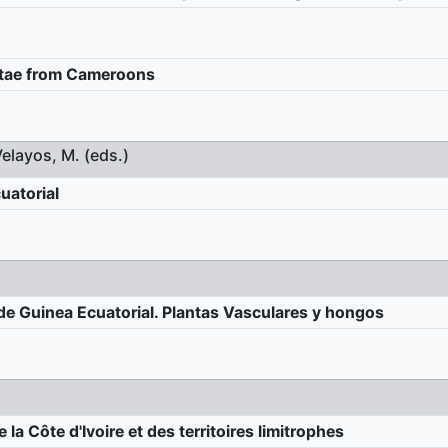
itae from Cameroons
Velayos, M. (eds.)
uatorial
de Guinea Ecuatorial. Plantas Vasculares y hongos
e la Côte d'Ivoire et des territoires limitrophes